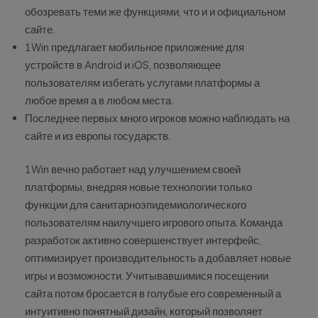
обозревать теми же функциями, что и и официальном
сайте.
1Win предлагает мобильное приложение для
устройств в Android и iOS, позволяющее
пользователям избегать услугами платформы а
любое время а в любом места.
Последнее первых много игроков можно наблюдать на
сайте и из европы государств.
1Win вечно работает над улучшением своей
платформы, внедряя новые технологии только
функции для санитарноэпидемиологического
пользователям наилучшего игрового опыта. Команда
разработок активно совершенствует интерфейс,
оптимизирует производительность а добавляет новые
игры и возможности. Учитывавшимися посещении
сайта потом бросается в голубые его современный а
интуитивно понятный дизайн, который позволяет