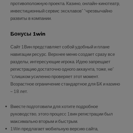
противоположную проекта. Казино, онлайн-кинотеатр,
инвестиционный сервис эксклавов” “чрезвычайно
развиты в компании.
Бонусы 1win
Сайт 1Вин представляет собой удобный и плане
навигации ресурс. Верхнее меню создает сразу все
разделы, интересующие игрока. Идею запрещает
регистрацию достаточно одного аккаунта, тоже, не”
“слишком усиленно проверяет этот момент.
Возрастное ограничение стандартное для БК и казино
– 18 лет.
Вместе подготовили для хотите подробное
руководство, этого процесс 1вин регистрации был
максимально вторым и быстрым.
1Win предлагает мобильную версию сайта,