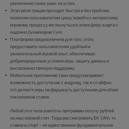
увеличения своих шанс на успех.
Этап регистрации проходит быстро и без проблем,
позволяя пользователям сразу перейти к интересному
игровому процессу же окунуться в атмосферу азарта с
надежно букмекером 1win.
Платформа предназначена для того, этого
предоставить пользователям удобный и
увлекательный игровой опыт, обеспечивая
добропорядочные условия игры, защиту данных и
высококачественную поддержку.
Мобильное приложение 1вин предусматривает
возможность доступа как с андроид, так и со айфон,
что делаете игры на фарцануть доступными для обоих
поклонников ставок.
Любой этот пользователь программы получу рублей
на наш игровой счет. Тогда рассматривать БК 1Win, то
ставки а спорт – не единственное фундаментальное