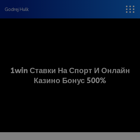
modal-check
Godrej Hulk
1win Ставки На Спорт И Онлайн
Казино Бонус 500%