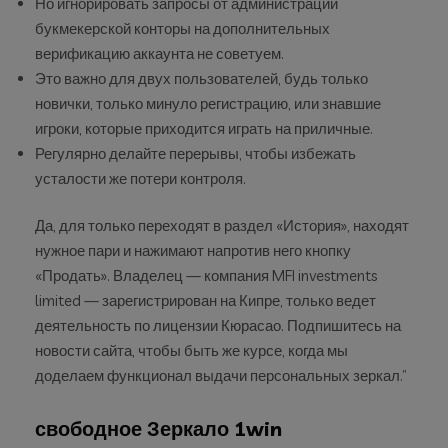
Но игнорировать запросы от администрации
букмекерской конторы на дополнительных
верификацию аккаунта не советуем.
Это важно для двух пользователей, будь только
новички, только минуло регистрацию, или знавшие
игроки, которые приходится играть на приличные.
Регулярно делайте перерывы, чтобы избежать
усталости же потери контроля.
Да, для только переходят в раздел «История», находят
нужное пари и нажимают напротив него кнопку
«Продать». Владелец — компания MFI investments
limited — зарегистрирован на Кипре, только ведет
деятельность по лицензии Кюрасао. Подпишитесь на
новости сайта, чтобы быть же курсе, когда мы
доделаем функционал выдачи персональных зеркал.”
свободное Зеркало 1win