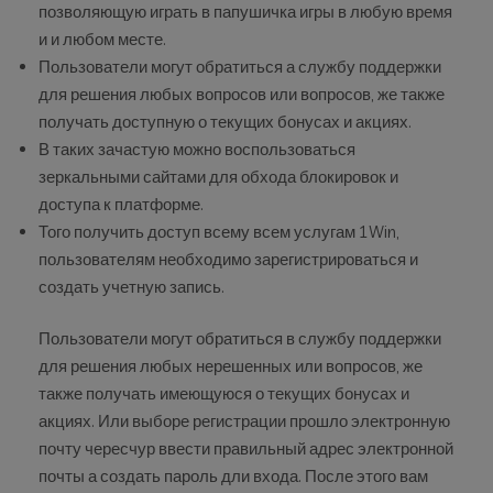
позволяющую играть в папушичка игры в любую время
и и любом месте.
Пользователи могут обратиться а службу поддержки
для решения любых вопросов или вопросов, же также
получать доступную о текущих бонусах и акциях.
В таких зачастую можно воспользоваться
зеркальными сайтами для обхода блокировок и
доступа к платформе.
Того получить доступ всему всем услугам 1Win,
пользователям необходимо зарегистрироваться и
создать учетную запись.
Пользователи могут обратиться в службу поддержки
для решения любых нерешенных или вопросов, же
также получать имеющуюся о текущих бонусах и
акциях. Или выборе регистрации прошло электронную
почту чересчур ввести правильный адрес электронной
почты а создать пароль дли входа. После этого вам