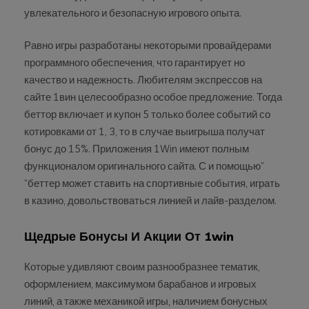
увлекательного и безопасную игрового опыта.
Равно игры разработаны некоторыми провайдерами
программного обеспечения, что гарантирует но
качество и надежность. Любителям экспрессов на
сайте 1вин целесообразно особое предложение. Тогда
беттор включает и купон 5 только более событий со
котировками от 1, 3, то в случае выигрыша получат
бонус до 15%. Приложения 1Win имеют полным
функционалом оригинального сайта. С и помощью”
“беттер может ставить на спортивные события, играть
в казино, довольствоваться линией и лайв-разделом.
Щедрые Бонусы И Акции От 1win
Которые удивляют своим разнообразнее тематик,
оформлением, максимумом барабанов и игровых
линий, а также механикой игры, наличием бонусных