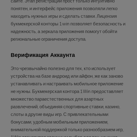
сайте. Этап регистрации прост только интуитивно
понятен, и интерфейс приложения позволяли легко
находить нужных игры и сделать ставки. Лицензия
букмекерской конторы 1win позволяет безопасность и
надежность, а зеркала приложения помогут обойти
региональные ограничения доступа.
Верификация Аккаунта
Это чрезвычайно полезно для тех, кто использует
устройства на базе андроид или айфон, же как заново
устанавливать и настраивать мобильное приложение
не нужны. Букмекерская контора 1Win предоставляет
множество параестественных для азартных
развлечений, объединяя спортивные ставки, казино,
слоты а другие виды игр. С привлекательными
бонусами, удобным мобильным приложением,
внимательной поддержкой только разнообразием игр,