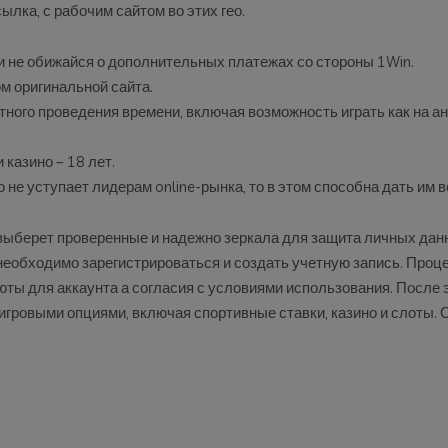
ылка, с рабочим сайтом во этих гео.
 не обижайся о дополнительных платежах со стороны 1Win.
 оригинальной сайта.
ого проведения времени, включая возможность играть как на анд
 казино – 18 лет.
 не уступает лидерам online-рынка, то в этом способна дать им 
выберет проверенные и надежно зеркала для защита личных дан
необходимо зарегистрироваться и создать учетную запись. Проце
ты для аккаунта а согласия с условиями использования. После 
 игровыми опциями, включая спортивные ставки, казино и слоты
.