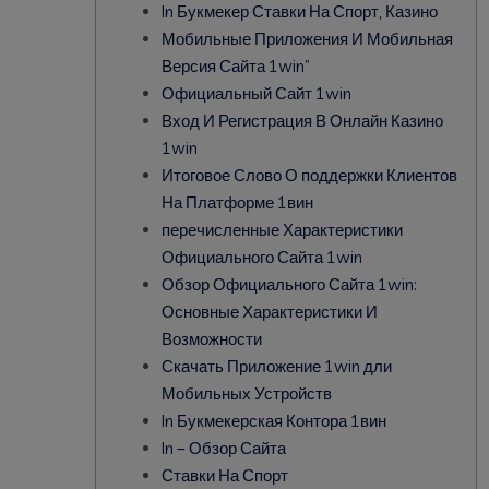
In Букмекер Ставки На Спорт, Казино
Мобильные Приложения И Мобильная
Версия Сайта 1win”
Официальный Сайт 1win
Вход И Регистрация В Онлайн Казино
1win
Итоговое Слово О поддержки Клиентов
На Платформе 1вин
перечисленные Характеристики
Официального Сайта 1win
Обзор Официального Сайта 1win:
Основные Характеристики И
Возможности
Скачать Приложение 1win дли
Мобильных Устройств
In Букмекерская Контора 1вин
In – Обзор Сайта
Ставки На Спорт