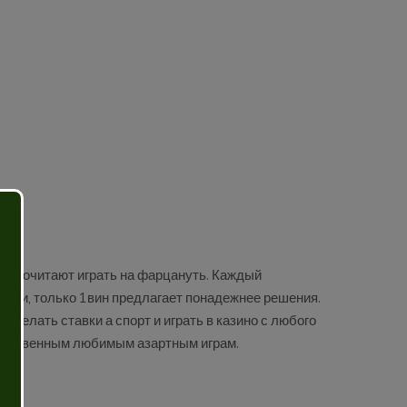
предпочитают играть на фарцануть. Каждый
тями, только 1вин предлагает понадежнее решения.
делать ставки а спорт и играть в казино с любого
к собственным любимым азартным играм.