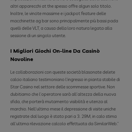
altri apparecchi at the spesso offre algun solo titolo.
Inoltre, le vincite massime e i jackpot feature delle
macchinette ag bar sono principalmente più bassi pada
quelli delle VLT, a causa della loro natura legata alla
sessione di un singolo utente.
I Migliori Giochi On-line Da Casinò
Novoline
Le collaborazioni con queste società blasonate delete
calcio italiano testimoniano l’ingresso in pianta stabile di
Star Casino nel settore delle scommesse sportive. Non
dubitiamo che l’operatore sarà all’altezza della nuova
sfida, che porterà mutamento visibilità e utenza al
marchio. Nell’ultimo mese il depressione di visite uniche
registrate dal luogo è stato pari a 3. 29M, in calo stima
all’ultima rilevazione calcolo effettuata da SimilarWeb.”