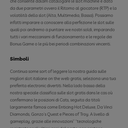
che consente dalam catalogare le slot machine è dato
da due parametri ovvero il Ritorno al giocatore (RTP) e la
volatilità della slot (Alta, Multimedia, Bassa). Possiamo
infatti imparare a conoscere alla perfezione le slot sulle
quali poi andremo a puntare we nostri soldi, imparando
tutti i vari meccanismi di funzionamento e le regole dei
Bonus Game o le più bei periodi combinazioni vincenti.
Simboli
Continua some sort of leggere la nostra guida sulle
migliori slot italiane on the web gratis, seleziona una tua
preferita electronic divertiti. Nella lado bassa della
nostra speciale classifica sulle slot gratis dans le cas où
confermano le posizioni di Cats, seguita da titoli
largamente famosi come Enticing Hot Deluxe, Da Vinci
Diamonds, Gonzo’s Quest e Pieces of Troy. A livello di
gameplay, grazie alle innovazioni” “tecnologiche