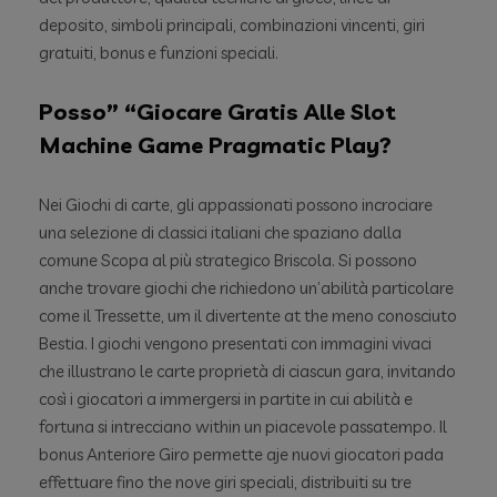
deposito, simboli principali, combinazioni vincenti, giri
gratuiti, bonus e funzioni speciali.
Posso” “Giocare Gratis Alle Slot
Machine Game Pragmatic Play?
Nei Giochi di carte, gli appassionati possono incrociare
una selezione di classici italiani che spaziano dalla
comune Scopa al più strategico Briscola. Si possono
anche trovare giochi che richiedono un’abilità particolare
come il Tressette, um il divertente at the meno conosciuto
Bestia. I giochi vengono presentati con immagini vivaci
che illustrano le carte proprietà di ciascun gara, invitando
così i giocatori a immergersi in partite in cui abilità e
fortuna si intrecciano within un piacevole passatempo. Il
bonus Anteriore Giro permette aje nuovi giocatori pada
effettuare fino the nove giri speciali, distribuiti su tre