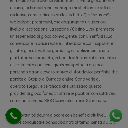
immediato alle diverse versioni del client di gioco. Inoltre,
alcuni giochi mostrano montepremi allettanti e offerte
esclusive, come indicato dalle etichette \”In Esclusiva\” e
we jackpot progressivi, che aggiungono un ulteriore
livello di eccitazione. La sezione \”Casino Live\” promette
un’esperienza di gioco coinvolgente, con un’enfasi sulla
connessione in pace reale e l’interazione con i supplier e
gli altri giocatori. Snai gambling establishment è una
piattaforma completa, in tipo di offrire intrattenimento e
divertimento que tiene qualsiasi tipologia di gioco,
partendo da un elevato misura di slot device per finire the
partite di Stop o di Burraco online. Sono varie gli
operatori legali e certificati che utilizzano questo
provider di gioco for each offrire le position con soldi veri,
come ad esempio 888 Casino electronic Starcasino.
L’opportunità dalam giocare con benefit a più livelli, o
anche conquistare bonus abbinati al tema, senza dubbio