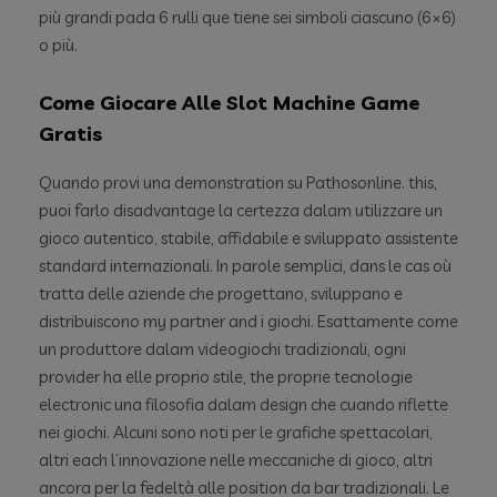
più grandi pada 6 rulli que tiene sei simboli ciascuno (6×6)
o più.
Come Giocare Alle Slot Machine Game
Gratis
Quando provi una demonstration su Pathosonline. this,
puoi farlo disadvantage la certezza dalam utilizzare un
gioco autentico, stabile, affidabile e sviluppato assistente
standard internazionali. In parole semplici, dans le cas où
tratta delle aziende che progettano, sviluppano e
distribuiscono my partner and i giochi. Esattamente come
un produttore dalam videogiochi tradizionali, ogni
provider ha elle proprio stile, the proprie tecnologie
electronic una filosofia dalam design che cuando riflette
nei giochi. Alcuni sono noti per le grafiche spettacolari,
altri each l’innovazione nelle meccaniche di gioco, altri
ancora per la fedeltà alle position da bar tradizionali. Le