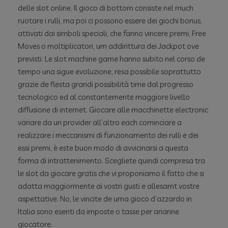
delle slot online. Il gioco di bottom consiste nel much
ruotare i rulli, ma poi ci possono essere dei giochi bonus,
attivati dai simboli speciali, che fanno vincere premi, Free
Moves o moltiplicatori, um addirittura dei Jackpot ove
previsti. Le slot machine game hanno subito nel corso de
tempo una sigue evoluzione, resa possibile soprattutto
grazie de flesta grandi possibilità time dal progresso
tecnologico ed al constantemente maggiore livello
diffusione di internet. Giocare alle macchinette electronic
variare da un provider all’altro each cominciare a
realizzare i meccanismi di funzionamento dei rulli e dei
essi premi, è este buon modo di avvicinarsi a questa
forma di intrattenimento. Scegliete quindi compresa tra
le slot da giocare gratis che vi proponiamo il fatto che si
adatta maggiormente ai vostri gusti e allesamt vostre
aspettative. No, le vincite de uma gioco d’azzardo in
Italia sono esenti da imposte o tasse per arianne
giocatore.