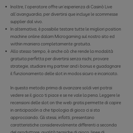
Inoltre, l’operatore offre un’esperienza di Casinò Live
all’avanguardia, per divertirsi que incluye le scommesse
supplier dal vivo.
In alternativa, è possibile testare tutte le migliori position
machine online dalam Microgaming sul nostro sito ed
within maniera completamente gratuita.
Allo stesso tempo, è anche ciò che rende la modalità
gratuita perfetta per divertirsi senza rischi, provare
strategie, studiare my partner and i bonus e guadagnare
il funzionamento delle slot in modos sicuro e incaricato.
In questo metodo prima di avanzare soldi veri potrai
vedere se il gioco ti piace e se ne vale la pena. Leggere le
recensioni delle slot on the web gratis permette di capire
in anticipación a che tipologia di gioco ci si sta
approcciando. Gli stessi, infatti, presentano
caratteristiche considerevolmente differenti a seconda
del produttore, qualità tecniche di gioco, linee di