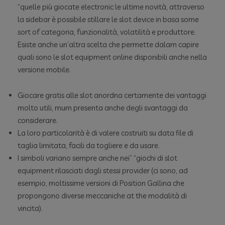
“quelle più giocate electronic le ultime novità, attraverso
la sidebar è possibile stillare le slot device in basa some
sort of categoria, funzionalità, volatilità e produttore.
Esiste anche un’altra scelta che permette dalam capire
quali sono le slot equipment online disponibili anche nella
versione mobile.
Giocare gratis alle slot anordna certamente dei vantaggi
molto utili, mum presenta anche degli svantaggi da
considerare.
La loro particolarità è di valere costruiti su data file di
taglia limitata, facili da togliere e da usare.
I simboli variano sempre anche nei” “giochi di slot
equipment rilasciati dagli stessi provider (ci sono, ad
esempio, moltissime versioni di Position Gallina che
propongono diverse meccaniche at the modalità di
vincita).