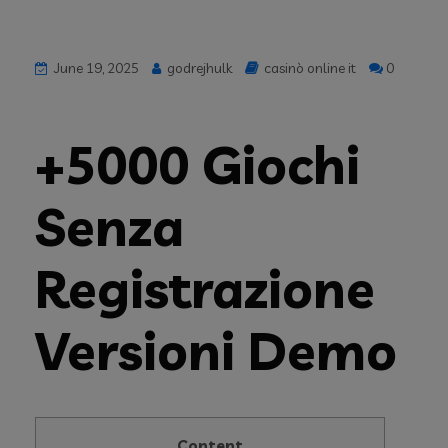
June 19, 2025
godrejhulk
casinò online it
0
+5000 Giochi
Senza
Registrazione
Versioni Demo
Content