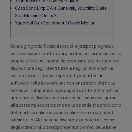
Thunderkick Slot: I Giochi Migliori
Cosa Sono L’rtp E Are Generally Volatilità Delle
Slot Machine Online?
Yggdrasil Slot Equipment: I Giochi Migliori
Bonus, giri gratis, funzioni speciali e jackpot progressivi
possono essere sfruttati dai giocatori per incrementare le
proprie vincite. All’interno delete nostro sito mettiamo a
disposizione degli utenti tutte le migliori slot machine
online rilasciate dai più importanti produttori di
software, nella loro versione demonstration, oltre alle
recensioni complete di ogni singola slot. Le slot machine
gratis a new disposizione su net sono tantissime, grazie
alla costante cooperazione tra le aziende che producono
slot machine online e i casinò online sicuri e autorizzati
within Italia. Alcune sono diventate popolari nel corso
degli ultimi anni, altre rappresentano ormai delle icone