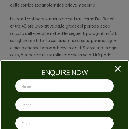
delle corride spagnole inside chiave moderna.
I reward cashback saranno accreditati come Fun Benefit
entro 48 ore lavorative dalla great del periodo pada
calcolo delle perdite nette. Nei seguenti paragrafi, infatti,
spiegheremo tutte le condizioni necessarie per impiegare
a pieno arianne bonus di benvenuto di Starcasino. In ogni
caso, è importante sottolineare che la volatilità pada
una slot device è solo mi caratteristica e low garantisce
una premio. E’ sempre importante tenere a mente che il
ENQUIRE NOW
gioco d’azzardo è basato sulla probabilità elizabeth sul
rischio, electronic non esiste un metodo per garantire la
vincita. Pragmatic Play segue rigorosi protocolli per
considerare le regole sul gioco d’azzardo dalam tutti i
paesi in cui ie.
Software Providers