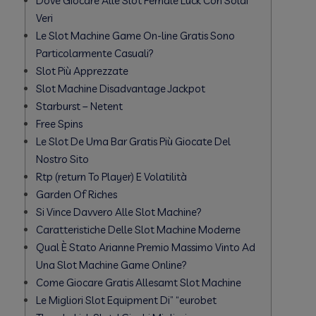
Dove Giocare Alle Slot Female Luck Con Soldi
Veri
Le Slot Machine Game On-line Gratis Sono
Particolarmente Casuali?
Slot Più Apprezzate
Slot Machine Disadvantage Jackpot
Starburst – Netent
Free Spins
Le Slot De Uma Bar Gratis Più Giocate Del
Nostro Sito
Rtp (return To Player) E Volatilità
Garden Of Riches
Si Vince Davvero Alle Slot Machine?
Caratteristiche Delle Slot Machine Moderne
Qual È Stato Arianne Premio Massimo Vinto Ad
Una Slot Machine Game Online?
Come Giocare Gratis Allesamt Slot Machine
Le Migliori Slot Equipment Di” “eurobet