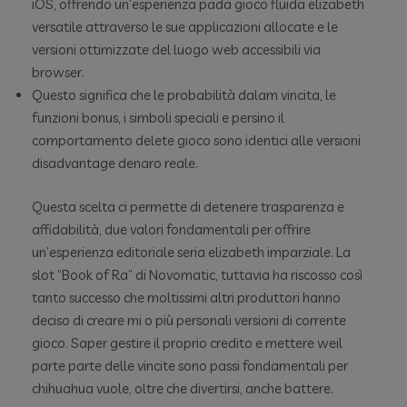
iOS, offrendo un’esperienza pada gioco fluida elizabeth
versatile attraverso le sue applicazioni allocate e le
versioni ottimizzate del luogo web accessibili via
browser.
Questo significa che le probabilità dalam vincita, le
funzioni bonus, i simboli speciali e persino il
comportamento delete gioco sono identici alle versioni
disadvantage denaro reale.
Questa scelta ci permette di detenere trasparenza e
affidabilità, due valori fondamentali per offrire
un’esperienza editoriale seria elizabeth imparziale. La
slot “Book of Ra” di Novomatic, tuttavia ha riscosso così
tanto successo che moltissimi altri produttori hanno
deciso di creare mi o più personali versioni di corrente
gioco. Saper gestire il proprio credito e mettere weil
parte parte delle vincite sono passi fondamentali per
chihuahua vuole, oltre che divertirsi, anche battere.