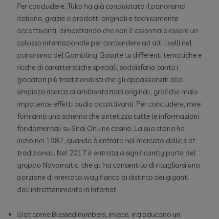
Per concludere, Tuko ha già conquistato il panorama
italiano, grazie a prodotti originali e tecnicamente
accattivanti, dimostrando che non è essenziale essere un
colosso internazionale per contendere ad alti livelli nel
panorama del Gambling. Basate tu differenti tematiche e
ricche di caratteristiche speciali, soddisfano tanto i
giocatori più tradizionalisti che gli appassionati alla
empieza ricerca di ambientazioni originali, grafiche male
impotence effetti audio accattivanti. Per concludere, mire
forniamo una schema che sintetizza tutte le informazioni
fondamentali su Snai On line casino. La sua storia ha
inizio nel 1987, quando è entrata nel mercato delle slot
tradizionali. Nel 2017 è entrata a significantly parte del
gruppo Novomatic, che gli ha consentito di ritagliarsi una
porzione di mercato way fianco di distinto dei giganti
dell’intrattenimento in Internet.
Slot come Blessed numbers, invece, introducono un