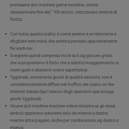
primissime slot machine game machine, create
allesammans fine del” “XIX secolo, utilizzavano simboli di
frutta.
Con tutta questa scelta, è come sedersi a un ristorante e
sfogliare este menù che sembra pensato appositamente
for each noi.
Scegliete quindi compresa tra le slot ag giocare gratis
che vi proponiamo il fatto che si adatta maggiormente ai
vostri gusti e allesamt vostre aspettative.
Yggdrasil, nonostante giochi di qualità assoluta, non è
considerevolmente diffuso nel traffico dei casino on the
internet italiani (qui l’elenco degli operatori que incluye
giochi Yggdrasil).
Alcune slot machine machine online idolatra se gli stessi
simboli appaiono adiacenti solo da manca a destra,
mentre altre pagano anche per combinazioni ag destra a
manca.